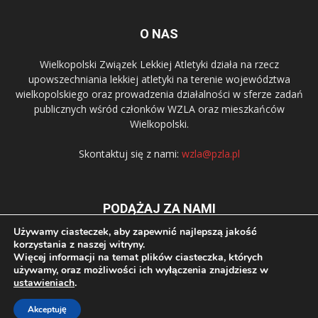
O NAS
Wielkopolski Związek Lekkiej Atletyki działa na rzecz
upowszechniania lekkiej atletyki na terenie województwa
wielkopolskiego oraz prowadzenia działalności w sferze zadań
publicznych wśród członków WZLA oraz mieszkańców
Wielkopolski.
Skontaktuj się z nami:
wzla@pzla.pl
PODĄŻAJ ZA NAMI
Używamy ciasteczek, aby zapewnić najlepszą jakość
korzystania z naszej witryny.
Więcej informacji na temat plików ciasteczka, których
używamy, oraz możliwości ich wyłączenia znajdziesz w
ustawieniach
.
© 2016 Wielkopolski Związek Lekkiej Atletyki.
Akceptuję