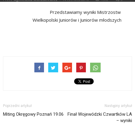
Przedstawiamy wyniki Mistrzostw
Wielkopolski Juniorów i Juniorów młodszych
Poprzedni artykuł
Następny artykuł
Miting Okręgowy Poznań 19.06
Finał Wojewódzki Czwartków LA
– wyniki