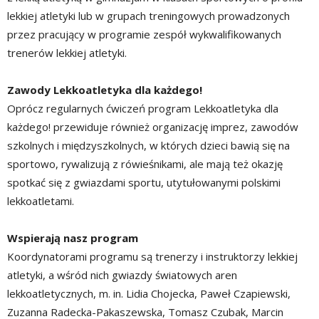
lekkiej atletyki lub w grupach treningowych prowadzonych
przez pracujący w programie zespół wykwalifikowanych
trenerów lekkiej atletyki.
Zawody Lekkoatletyka dla każdego!
Oprócz regularnych ćwiczeń program Lekkoatletyka dla
każdego! przewiduje również organizację imprez, zawodów
szkolnych i międzyszkolnych, w których dzieci bawią się na
sportowo, rywalizują z rówieśnikami, ale mają też okazję
spotkać się z gwiazdami sportu, utytułowanymi polskimi
lekkoatletami.
Wspierają nasz program
Koordynatorami programu są trenerzy i instruktorzy lekkiej
atletyki, a wśród nich gwiazdy światowych aren
lekkoatletycznych, m. in. Lidia Chojecka, Paweł Czapiewski,
Zuzanna Radecka-Pakaszewska, Tomasz Czubak, Marcin