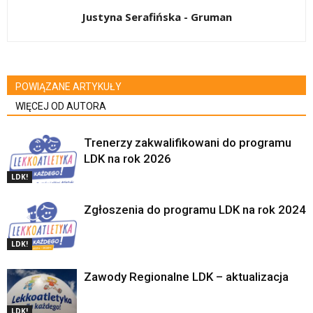
Justyna Serafińska - Gruman
POWIĄZANE ARTYKUŁY
WIĘCEJ OD AUTORA
Trenerzy zakwalifikowani do programu
LDK na rok 2026
LDK!
Zgłoszenia do programu LDK na rok 2024
LDK!
Zawody Regionalne LDK – aktualizacja
LDK!