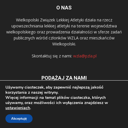
O NAS
Wielkopolski Związek Lekkiej Atletyki działa na rzecz
upowszechniania lekkiej atletyki na terenie województwa
wielkopolskiego oraz prowadzenia działalności w sferze zadań
publicznych wśród członków WZLA oraz mieszkańców
Wielkopolski.
Skontaktuj się z nami:
wzla@pzla.pl
PODĄŻAJ ZA NAMI
Używamy ciasteczek, aby zapewnić najlepszą jakość
korzystania z naszej witryny.
Więcej informacji na temat plików ciasteczka, których
używamy, oraz możliwości ich wyłączenia znajdziesz w
ustawieniach
.
© 2016 Wielkopolski Związek Lekkiej Atletyki.
Akceptuję