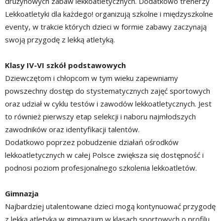
drużynowych zabaw lekkoatletycznych. Dodatkowo trenerzy
Lekkoatletyki dla każdego! organizują szkolne i międzyszkolne
eventy, w trakcie których dzieci w formie zabawy zaczynają
swoją przygodę z lekką atletyką.
Klasy IV-VI szkół podstawowych
Dziewczętom i chłopcom w tym wieku zapewniamy
powszechny dostęp do stystematycznych zajęć sportowych
oraz udział w cyklu testów i zawodów lekkoatletycznych. Jest
to również pierwszy etap selekcji i naboru najmłodszych
zawodników oraz identyfikacji talentów.
Dodatkowo poprzez pobudzenie działań ośrodków
lekkoatletycznych w całej Polsce zwiększa się dostępność i
podnosi poziom profesjonalnego szkolenia lekkoatletów.
Gimnazja
Najbardziej utalentowane dzieci mogą kontynuować przygodę
z lekką atletyką w gimnazjum w klasach sportowych o profilu