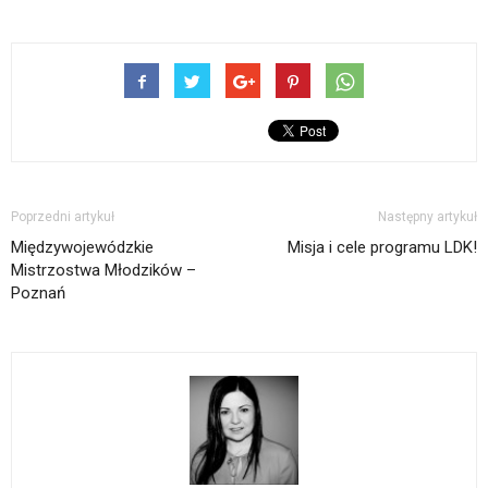
Poprzedni artykuł
Następny artykuł
Międzywojewódzkie
Misja i cele programu LDK!
Mistrzostwa Młodzików –
Poznań