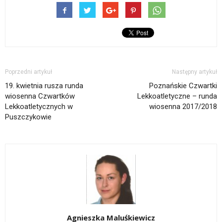
Poprzedni artykuł
Następny artykuł
19. kwietnia rusza runda
Poznańskie Czwartki
wiosenna Czwartków
Lekkoatletyczne – runda
Lekkoatletycznych w
wiosenna 2017/2018
Puszczykowie
Agnieszka Maluśkiewicz