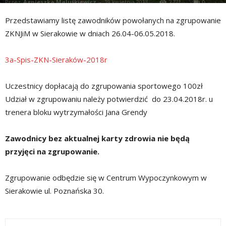
Przez
Agnieszka Maluśkiewicz
-
19 kwietnia 2018
2771
0
Przedstawiamy listę zawodników powołanych na zgrupowanie
ZKNJiM w Sierakowie w dniach 26.04-06.05.2018.
3a-Spis-ZKN-Sieraków-2018r
Uczestnicy dopłacają do zgrupowania sportowego 100zł
Udział w zgrupowaniu należy potwierdzić do 23.04.2018r. u
trenera bloku wytrzymałości Jana Grendy
Zawodnicy bez aktualnej karty zdrowia nie będą
przyjęci na zgrupowanie.
Zgrupowanie odbędzie się w Centrum Wypoczynkowym w
Sierakowie ul. Poznańska 30.