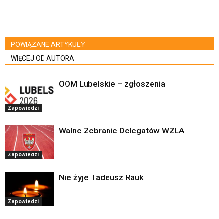
POWIĄZANE ARTYKUŁY
WIĘCEJ OD AUTORA
OOM Lubelskie – zgłoszenia
Zapowiedzi
Walne Zebranie Delegatów WZLA
Zapowiedzi
Nie żyje Tadeusz Rauk
Zapowiedzi