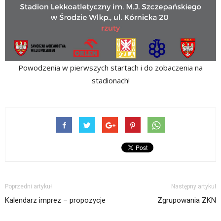
Powodzenia w pierwszych startach i do zobaczenia na
stadionach!
Poprzedni artykuł
Następny artykuł
Kalendarz imprez – propozycje
Zgrupowania ZKN