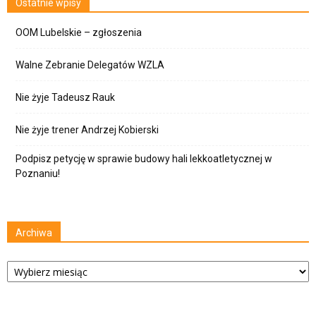
Ostatnie wpisy
OOM Lubelskie – zgłoszenia
Walne Zebranie Delegatów WZLA
Nie żyje Tadeusz Rauk
Nie żyje trener Andrzej Kobierski
Podpisz petycję w sprawie budowy hali lekkoatletycznej w
Poznaniu!
Archiwa
Archiwa