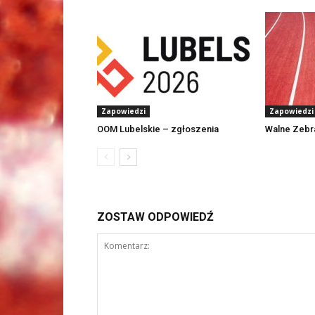
Zapowiedzi
Zapowiedzi
OOM Lubelskie – zgłoszenia
Walne Zebr
ZOSTAW ODPOWIEDŹ