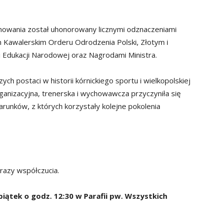
ychowania został uhonorowany licznymi odznaczeniami
Kawalerskim Orderu Odrodzenia Polski, Złotym i
 Edukacji Narodowej oraz Nagrodami Ministra.
ch postaci w historii kórnickiego sportu i wielkopolskiej
 organizacyjna, trenerska i wychowawcza przyczyniła się
arunków, z których korzystały kolejne pokolenia
razy współczucia.
ątek o godz. 12:30 w Parafii pw. Wszystkich