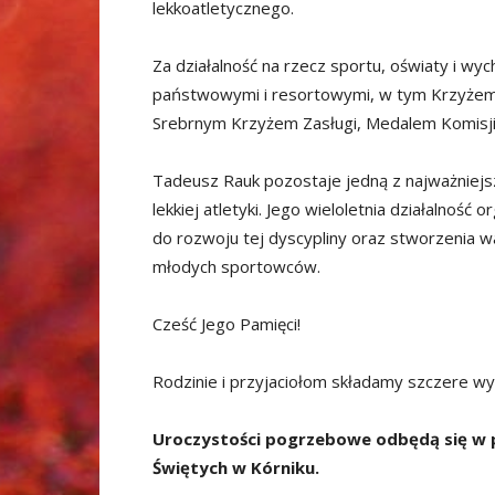
lekkoatletycznego.
Za działalność na rzecz sportu, oświaty i w
państwowymi i resortowymi, w tym Krzyżem 
Srebrnym Krzyżem Zasługi, Medalem Komisji
Tadeusz Rauk pozostaje jedną z najważniejszy
lekkiej atletyki. Jego wieloletnia działalność
do rozwoju tej dyscypliny oraz stworzenia w
młodych sportowców.
Cześć Jego Pamięci!
Rodzinie i przyjaciołom składamy szczere wy
Uroczystości pogrzebowe odbędą się w pi
Świętych w Kórniku.