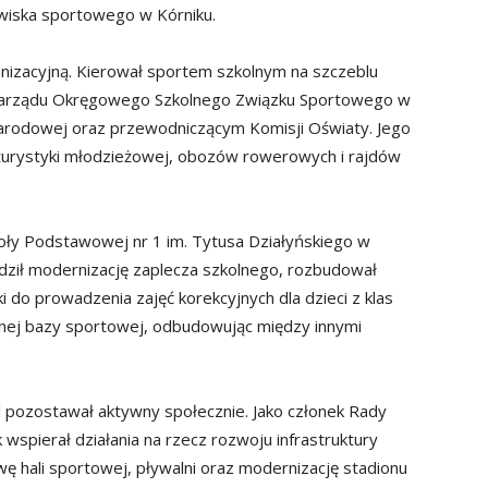
dowiska sportowego w Kórniku.
anizacyjną. Kierował sportem szkolnym na szczeblu
 Zarządu Okręgowego Szkolnego Związku Sportowego w
Narodowej oraz przewodniczącym Komisji Oświaty. Jego
turystyki młodzieżowej, obozów rowerowych i rajdów
oły Podstawowej nr 1 im. Tytusa Działyńskiego w
dził modernizację zaplecza szkolnego, rozbudował
i do prowadzenia zajęć korekcyjnych dla dzieci z klas
lnej bazy sportowej, odbudowując między innymi
l pozostawał aktywny społecznie. Jako członek Rady
 wspierał działania na rzecz rozwoju infrastruktury
ę hali sportowej, pływalni oraz modernizację stadionu