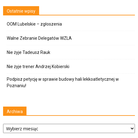
Ostatnie wpisy
OOM Lubelskie – zgłoszenia
Walne Zebranie Delegatów WZLA
Nie żyje Tadeusz Rauk
Nie żyje trener Andrzej Kobierski
Podpisz petycję w sprawie budowy hali lekkoatletycznej w
Poznaniu!
Archiwa
Archiwa